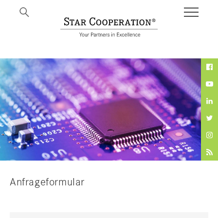
BI
Anfrageformular