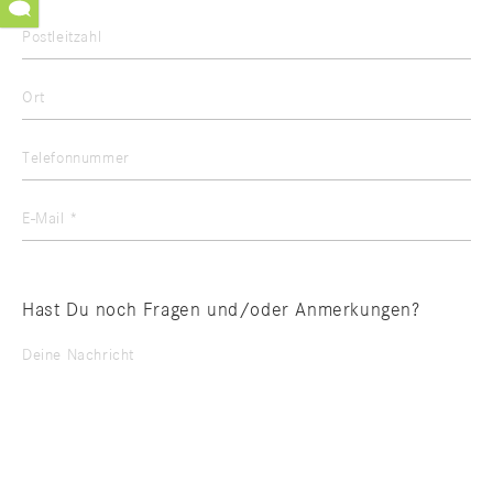
Postleitzahl
Ort
Telefonnummer
E-Mail *
Hast Du noch Fragen und/oder Anmerkungen?
Deine Nachricht