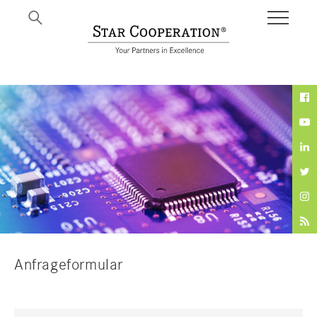
BI
Anfrageformular