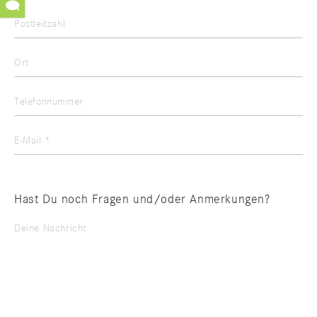
Postleitzahl
Ort
Telefonnummer
E-Mail *
Hast Du noch Fragen und/oder Anmerkungen?
Deine Nachricht