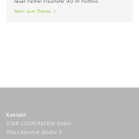
neuen Partner Fraunhofer IAO ihr Portfolio.
Mehr zum Thema
Kontakt
STAR COOPERATION GmbH
Otto-Lilienthal-Straße 5