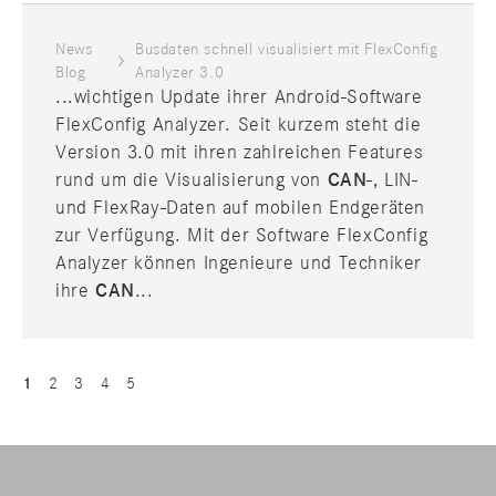
News
Busdaten schnell visualisiert mit FlexConfig
Blog
Analyzer 3.0
...wichtigen Update ihrer Android-Software
FlexConfig Analyzer. Seit kurzem steht die
Version 3.0 mit ihren zahlreichen Features
rund um die Visualisierung von
CAN
-, LIN-
und FlexRay-Daten auf mobilen Endgeräten
zur Verfügung. Mit der Software FlexConfig
Analyzer können Ingenieure und Techniker
ihre
CAN
...
1
2
3
4
5