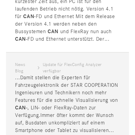
kürzester Zeit aus, ein PC ist für den
laufenden Betrieb nicht nötig. Version 4.1
für
CAN
-FD und Ethernet Mit dem Release
der Version 4.1 werden neben den
Bussystemen
CAN
und FlexRay nun auch
CAN
-FD und Ethernet unterstützt. Der...
News
Update für FlexConfig Analyzer
Blog
verfügbar
...Damit stellen die Experten für
Fahrzeugelektronik der STAR COOPERATION
Ingenieuren und Technikern noch mehr
Features für die schnelle Visualisierung von
CAN
-, LIN- oder FlexRay-Daten zur
Verfügung.Immer öfter kommt der Wunsch
auf, Busdaten unkompliziert auf einem
Smartphone oder Tablet zu visualisieren...