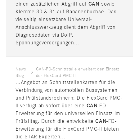
einen zusätzlichen Abgriff auf
CAN
sowie
Klemme 30 & 31 auf Bananenbuchse. Das
vielseitig einsetzbare Universal-
Anschlusswerkzeug dient dem Abgriff von
Diagnosedaten via DoIP,
Spannungsversorgungen...
News
CAN-FD-Schnittstelle erweitert den Einsatz
Blog
der FlexCard PMC-II
...Angebot an Schnittstellenkarten für die
Verbindung von automobilen Bussystemen
und Prüfstandsrechnern: Die FlexCard PMC-
II verfügt ab sofort über eine
CAN
-FD-
Erweiterung für den universellen Einsatz im
Prüfalltag. Durch die entwickelte
CAN
-FD-
Erweiterung für die FlexCard PMC-II bieten
die STAR-Experten...