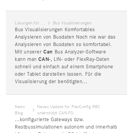
Lösungen für ...
Bus Visualisierungen
Bus Visualisierungen Komfortables
Analysieren von Busdaten Noch nie war das
Analysieren von Busdaten so komfortabel.
Mit unserer
Can
Bus Analyzer-Software
kann man
CAN
-, LIN- oder FlexRay-Daten
schnell und einfach auf einem Smartphone
oder Tablet darstellen lassen. Für die
Visualisierung der benötigten...
News
Neues Update für FlexConfig RBS
Blog
unterstützt CAN-FD
...konfigurierte Gateways bzw.
Restbussimulationen autonom und innerhalb