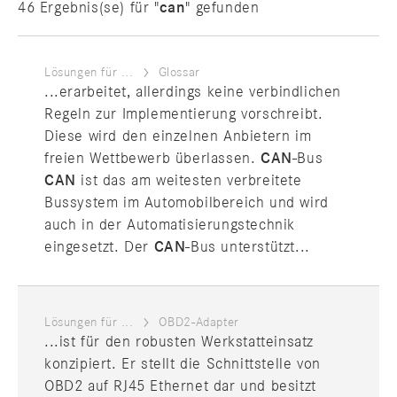
46 Ergebnis(se) für "
can
" gefunden
Lösungen für ...
Glossar
...erarbeitet, allerdings keine verbindlichen
Regeln zur Implementierung vorschreibt.
Diese wird den einzelnen Anbietern im
freien Wettbewerb überlassen.
CAN
-Bus
CAN
ist das am weitesten verbreitete
Bussystem im Automobilbereich und wird
auch in der Automatisierungstechnik
eingesetzt. Der
CAN
-Bus unterstützt...
Lösungen für ...
OBD2-Adapter
...ist für den robusten Werkstatteinsatz
konzipiert. Er stellt die Schnittstelle von
OBD2 auf RJ45 Ethernet dar und besitzt