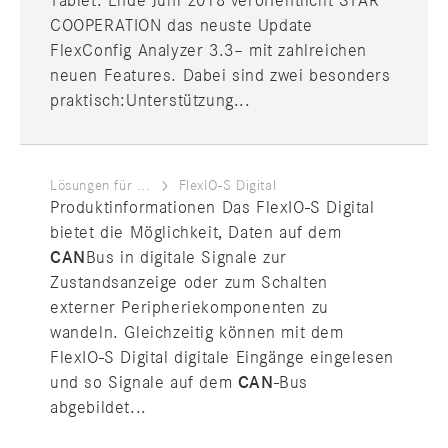
Tablet. Ende Juni 2018 veröffentlicht STAR
COOPERATION das neuste Update
FlexConfig Analyzer 3.3– mit zahlreichen
neuen Features. Dabei sind zwei besonders
praktisch:Unterstützung...
Lösungen für ...
FlexIO-S Digital
Produktinformationen Das FlexIO-S Digital
bietet die Möglichkeit, Daten auf dem
CAN
Bus in digitale Signale zur
Zustandsanzeige oder zum Schalten
externer Peripheriekomponenten zu
wandeln. Gleichzeitig können mit dem
FlexIO-S Digital digitale Eingänge eingelesen
und so Signale auf dem
CAN
-Bus
abgebildet...