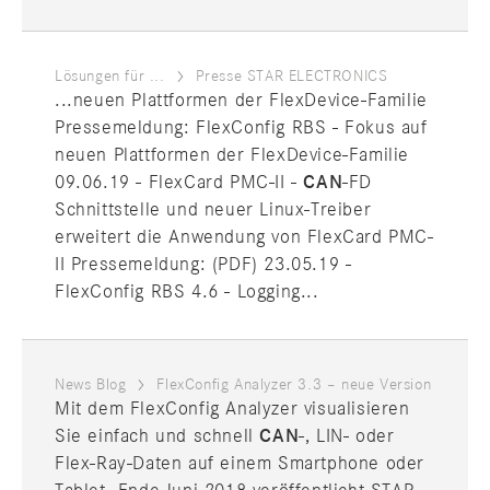
Lösungen für ...
Presse STAR ELECTRONICS
...neuen Plattformen der FlexDevice-Familie
Pressemeldung: FlexConfig RBS - Fokus auf
neuen Plattformen der FlexDevice-Familie
09.06.19 - FlexCard PMC-II -
CAN
-FD
Schnittstelle und neuer Linux-Treiber
erweitert die Anwendung von FlexCard PMC-
II Pressemeldung: (PDF) 23.05.19 -
FlexConfig RBS 4.6 - Logging...
News Blog
FlexConfig Analyzer 3.3 – neue Version
Mit dem FlexConfig Analyzer visualisieren
Sie einfach und schnell
CAN
-, LIN- oder
Flex-Ray-Daten auf einem Smartphone oder