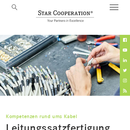
BI
Kompetenzen rund ums Kabel
Leitungssatzfertigung