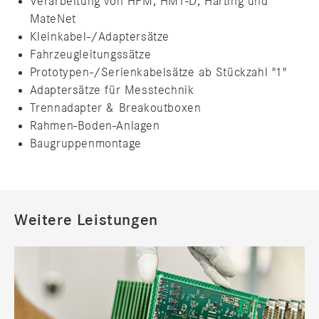
Verarbeitung von HFM, HMT-D, Harting und
MateNet
Kleinkabel-/Adaptersätze
Fahrzeugleitungssätze
Prototypen-/Serienkabelsätze ab Stückzahl "1"
Adaptersätze für Messtechnik
Trennadapter & Breakoutboxen
Rahmen-Boden-Anlagen
Baugruppenmontage
Weitere Leistungen