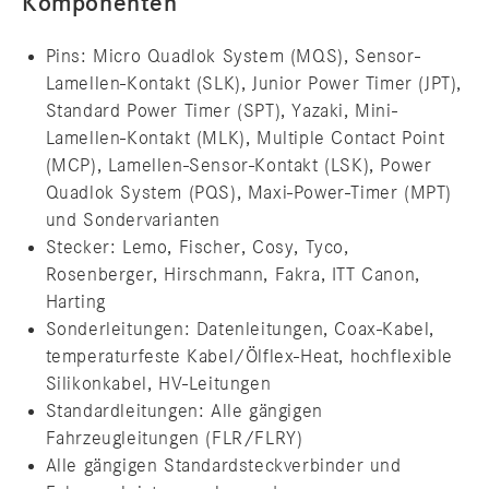
Komponenten
Pins: Micro Quadlok System (MQS), Sensor-
Lamellen-Kontakt (SLK), Junior Power Timer (JPT),
Standard Power Timer (SPT), Yazaki, Mini-
Lamellen-Kontakt (MLK), Multiple Contact Point
(MCP), Lamellen-Sensor-Kontakt (LSK), Power
Quadlok System (PQS), Maxi-Power-Timer (MPT)
und Sondervarianten
Stecker: Lemo, Fischer, Cosy, Tyco,
Rosenberger, Hirschmann, Fakra, ITT Canon,
Harting
Sonderleitungen: Datenleitungen, Coax-Kabel,
temperaturfeste Kabel/Ölflex-Heat, hochflexible
Silikonkabel, HV-Leitungen
Standardleitungen: Alle gängigen
Fahrzeugleitungen (FLR/FLRY)
Alle gängigen Standardsteckverbinder und