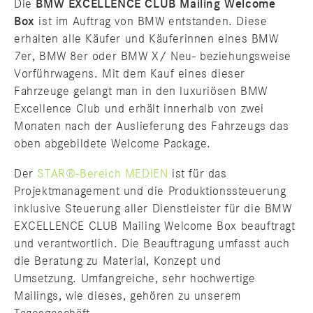
Die
BMW EXCELLENCE CLUB Mailing Welcome
Box
ist im Auftrag von BMW entstanden. Diese
erhalten alle Käufer und Käuferinnen eines BMW
7er, BMW 8er oder BMW X/ Neu- beziehungsweise
Vorführwagens. Mit dem Kauf eines dieser
Fahrzeuge gelangt man in den luxuriösen BMW
Excellence Club und erhält innerhalb von zwei
Monaten nach der Auslieferung des Fahrzeugs das
oben abgebildete Welcome Package.
Der
STAR®-Bereich MEDIEN
ist für das
Projektmanagement und die Produktionssteuerung
inklusive Steuerung aller Dienstleister für die BMW
EXCELLENCE CLUB Mailing Welcome Box beauftragt
und verantwortlich. Die Beauftragung umfasst auch
die Beratung zu Material, Konzept und
Umsetzung. Umfangreiche, sehr hochwertige
Mailings, wie dieses, gehören zu unserem