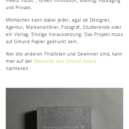
meets music“, Green Innovation, Mailing, Packaging
und Private.
Mitmachen kann dabei jeder, egal ob Designer,
Agentur, Markenartikler, Fotograf, Studierende oder
ein Verlag. Einzige Voraussetzung: Das Projekt muss
auf Gmund Papier gedruckt sein.
Wer die anderen Finalisten und Gewinner sind, kann
man auf der
Webseite des Gmund Award
nachlesen.