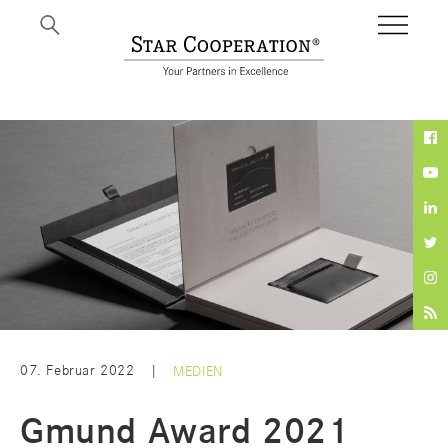
BI
07. Februar 2022
|
MEDIEN
Gmund Award 2021