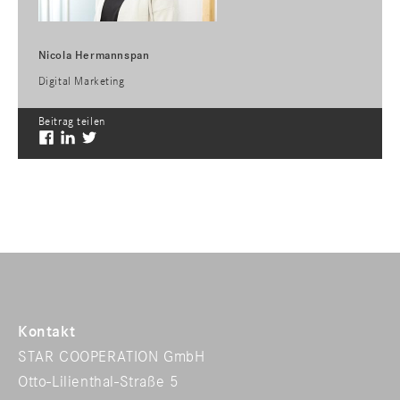
Nicola Hermannspan
Digital Marketing
Beitrag teilen
Kontakt
STAR COOPERATION GmbH
Otto-Lilienthal-Straße 5