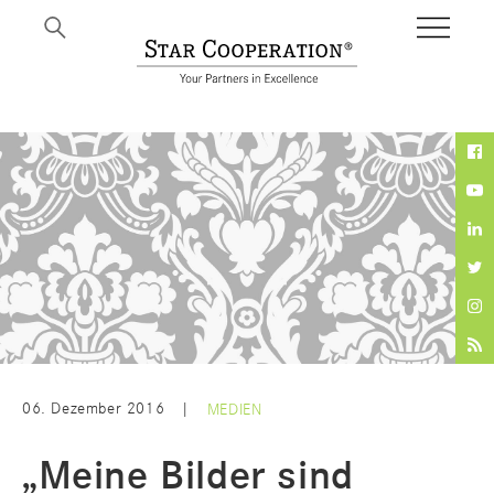
BI
06. Dezember 2016
|
MEDIEN
„Meine Bilder sind