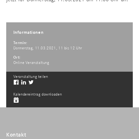
Informationen
Termin:
Donnerstag, 11.03.2021, 11 bis 12 Uhr
Ort:
Online Veranstaltung
Veranstaltung teilen
Kalendereintrag downloaden
Kontakt