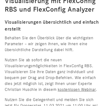
Visualisierung mit FlexConfig
RBS und FlexConfig Analyzer
Visualisierungen übersichtlich und einfach
erstellt
Behalten Sie den Überblick über die wichtigsten
Parameter – wir zeigen ihnen, wie Ihnen eine
übersichtliche Darstellung dabei hilft.
Nutzen Sie ab sofort die neuen
Visualisierungsmöglichkeiten in FlexConfig RBS.
Visualisieren Sie Ihre Daten ganz individuell und
bequem per Drag and Drop-Befehlen. Wie einfach
dies jetzt möglich ist, zeigt Ihnen unser Experte
Christian Huschle in diesem
kostenlosen Webinar
.
Nutzen Sie die Gelegenheit und melden Sie sich
jetzt für Donnerstag, 11.03.2021 um 11:00 Uhr an!