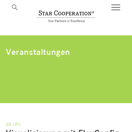
BI
Veranstaltungen
ab Uhr