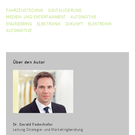
FAHRZEUGTECHNIK
DIGITALISIERUNG
MEDIEN- UND ENTERTAINMENT
AUTOMOTIVE
ENGINEERING
ELEKTRONIK
ZUKUNFT
ELEKTRONIK
AUTOMOTIVE
Über den Autor
Dr. Gerald Federhofer
Leitung Strategie- und Marketingberatung